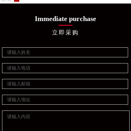
Immediate purchase
立即采购