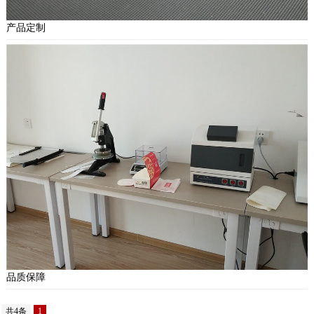
产品定制
品质保障
共4条
1