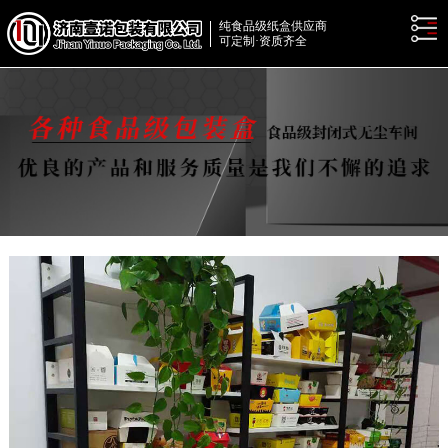
纯食品级纸盒供应商
可定制·资质齐全