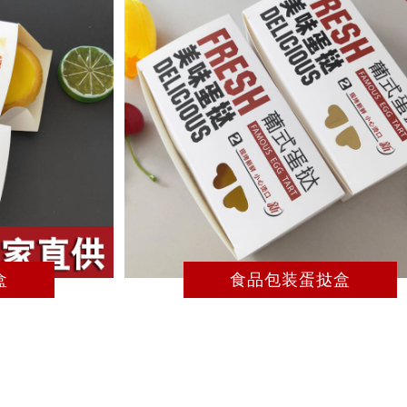
—— MORE
盒
食品包装蛋挞盒