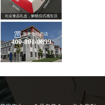
——
出众食品礼盒，解锁仪式感生活
服务热线电话
400-801-0899