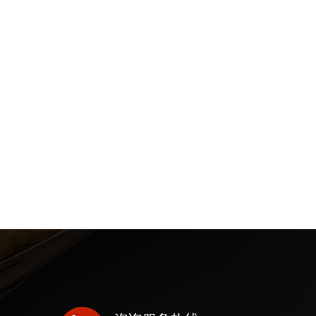
—— MORE