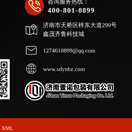
咨询服务热线：
400-801-0899
济南市天桥区梓东大道299号
鑫茂齐鲁科技城
1274610899@qq.com
www.sdynbz.com
XML