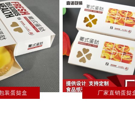
 MORE
—— MORE
包装蛋挞盒
厂家直销蛋挞