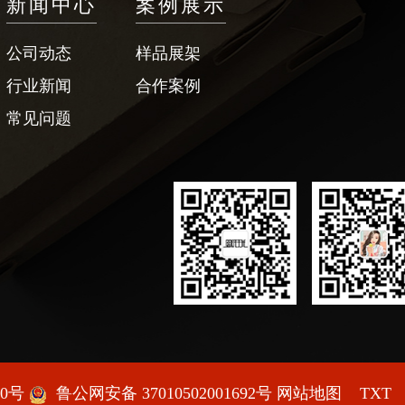
新闻中心
案例展示
公司动态
样品展架
行业新闻
合作案例
常见问题
70号
鲁公网安备 37010502001692号
网站地图
TXT