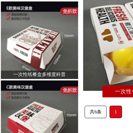
——
一次性纸餐盒多维度科普
一次性
共6条
1