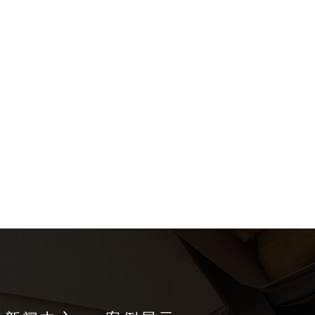
 MORE
—— MORE