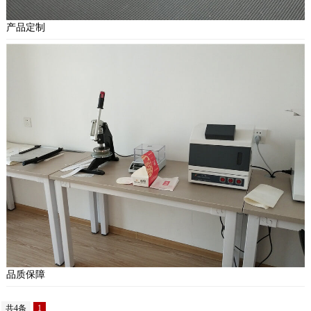
产品定制
品质保障
共4条
1