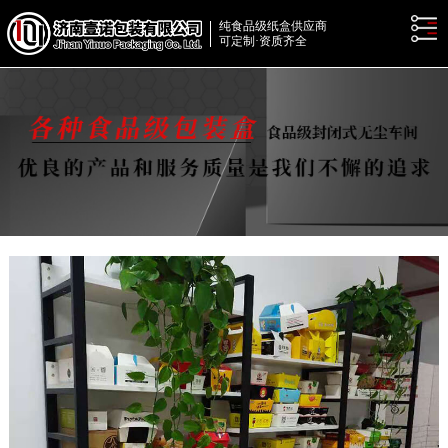
纯食品级纸盒供应商
可定制·资质齐全