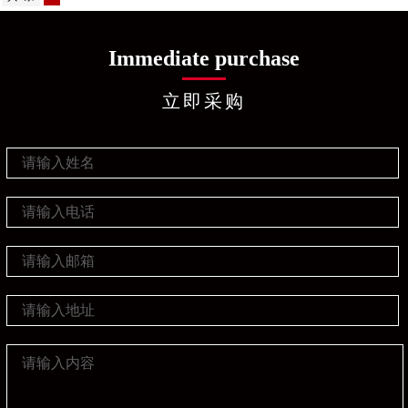
Immediate purchase
立即采购