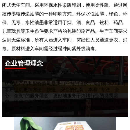
闭式无尘车间。采用环保水性柔版印刷，使用柔性版、通过网
纹传墨辊传递油墨的一种印刷方式。环保水性油墨，绿色、环
保、无毒，水性油墨非常适用于烟、酒、食品、饮料、药品、
儿童玩具等卫生条件要求严格的包装印刷产品。生产车间要求
达到无尘标准，所有人员进入车间，需经过人员通道更衣、消
毒。原材料进入车间需经过缓冲间紫外线消毒。
企业管理理念
诚信做人、认真做事、服务为本、品质为根。
优良的产品和服务质量是我们不懈的追求，我们将致力于为
客户提供更加方便、快捷、安全的包装，本着 “专注、全
心、全意”的服务理念，更好地服务于焙烤行业的发展需
求，用我们高品质的技术，精良的包装产品，优良的服务奉
献给广大客户，成为客户忠实可靠、值得信赖的合作伙伴。