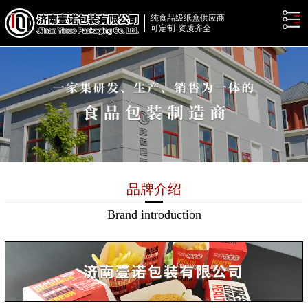
纯食品级纸盒供应商
可定制·资质齐全
品牌介绍
Brand introduction