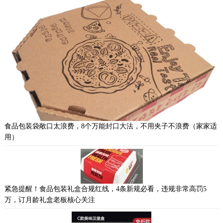
食品包装袋敞口太浪费，8个万能封口大法，不用夹子不浪费（家家适
用）
紧急提醒！食品包装礼盒合规红线，4条新规必看，违规非常高罚5
万，订月龄礼盒老板核心关注