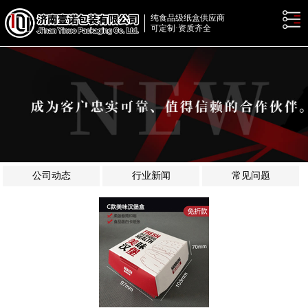
纯食品级纸盒供应商
可定制·资质齐全
公司动态
行业新闻
常见问题