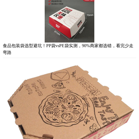
食品包装袋选型避坑！PP袋vsPE袋实测，90%商家都选错，看完少走
弯路