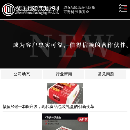
纯食品级纸盒供应商
可定制·资质齐全
公司动态
行业新闻
常见问题
颜值经济+体验升级，现代食品包装礼盒的创新变革