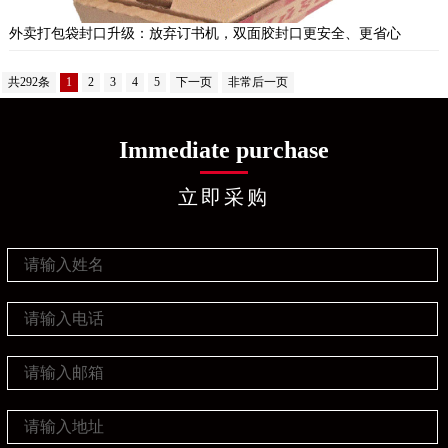
外卖打包袋封口升级：放弃订书机，双面胶封口更安全、更省心
共292条
1
2
3
4
5
下一页
非常后一页
Immediate purchase
立即采购