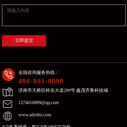
全国咨询服务热线：
400-801-0899
济南市天桥区梓东大道299号 鑫茂齐鲁科技城
1274610899@qq.com
www.sdynbz.com
ICP备案编号：
鲁ICP备18057670号