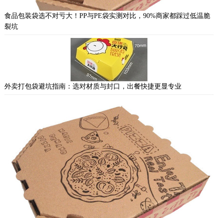
食品包装袋选不对亏大！PP与PE袋实测对比，90%商家都踩过低温脆
裂坑
外卖打包袋避坑指南：选对材质与封口，出餐快捷更显专业