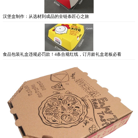
汉堡盒制作：从选材到成品的全链条匠心之旅
食品包装礼盒违规必罚款！4条合规红线，订月龄礼盒老板必看