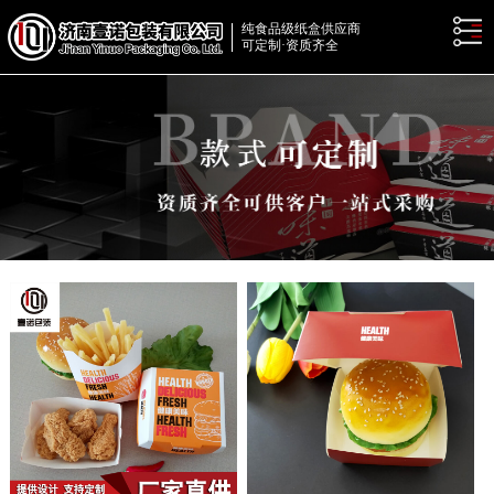
纯食品级纸盒供应商
可定制·资质齐全