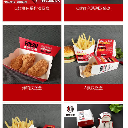
G款橙色系列汉堡盒
C款红色系列汉堡盒
炸鸡汉堡盒
A款汉堡盒