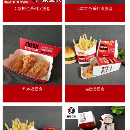
G款橙色系列汉堡盒
C款红色系列汉堡盒
炸鸡汉堡盒
A款汉堡盒