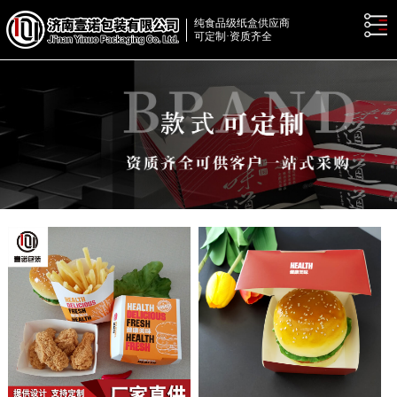
纯食品级纸盒供应商
可定制·资质齐全